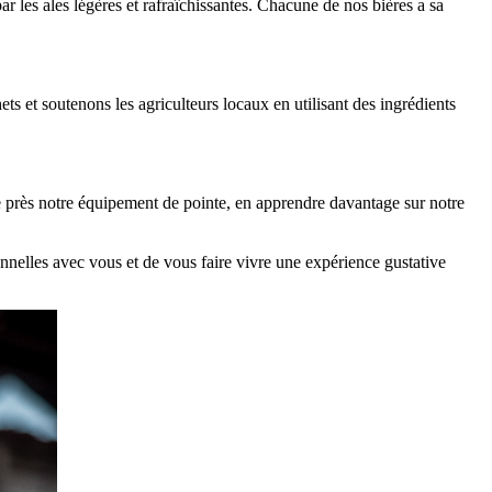
 les ales légères et rafraîchissantes. Chacune de nos bières a sa
s et soutenons les agriculteurs locaux en utilisant des ingrédients
de près notre équipement de pointe, en apprendre davantage sur notre
onnelles avec vous et de vous faire vivre une expérience gustative