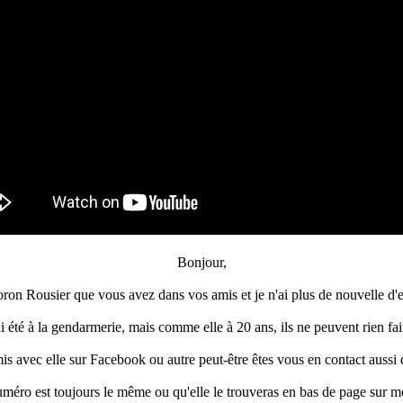
Bonjour,
oron Rousier que vous avez dans vos amis et je n'ai plus de nouvelle d'e
ai été à la gendarmerie, mais comme elle à 20 ans, ils ne peuvent rien fai
is avec elle sur Facebook ou autre peut-être êtes vous en contact aussi d
méro est toujours le même ou qu'elle le trouveras en bas de page sur mo