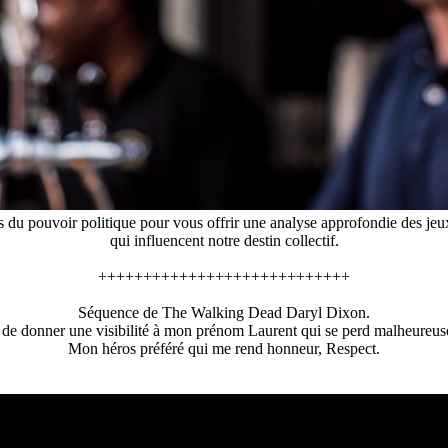
es du pouvoir politique pour vous offrir une analyse approfondie des jeux 
qui influencent notre destin collectif.
++++++++++++++++++++++++++++
Séquence de The Walking Dead Daryl Dixon.
 de donner une visibilité à mon prénom Laurent qui se perd malheureus
Mon héros préféré qui me rend honneur, Respect.