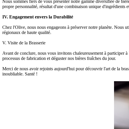
Nous sommes fiers de vous présenter notre gamme diversifiée de bières,
propre personnalité, résultat d'une combinaison unique d'ingrédients et
IV. Engagement envers la Durabilité
Chez l'Olive, nous nous engageons à préserver notre planète. Nous util
régionaux de haute qualité.
V. Visite de la Brasserie
Avant de conclure, nous vous invitons chaleureusement à participer à 
processus de fabrication et déguster nos bières fraîches du jour.
Merci de nous avoir rejoints aujourd'hui pour découvrir l'art de la br
inoubliable. Santé !