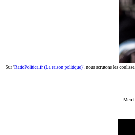
Sur '
RatioPolitica.fr (La raison politique)
', nous scrutons les couliss
Merci