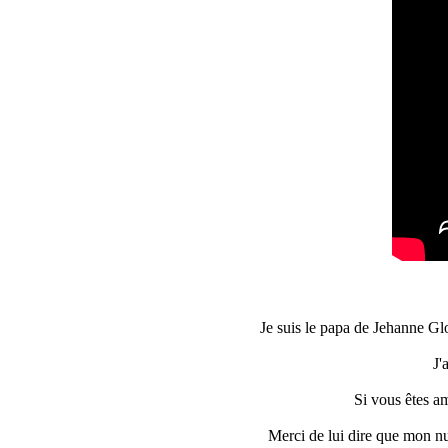
Je suis le papa de Jehanne Gl
J'
Si vous êtes am
Merci de lui dire que mon nu