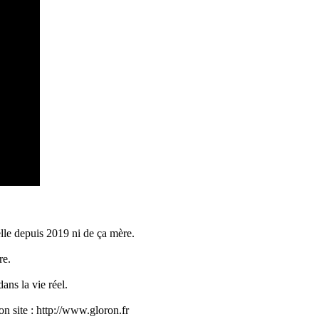
lle depuis 2019 ni de ça mère.
re.
ans la vie réel.
n site : http://www.gloron.fr