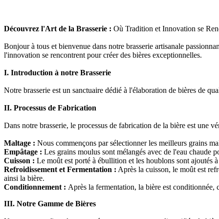
Découvrez l'Art de la Brasserie :
Où Tradition et Innovation se Ren
Bonjour à tous et bienvenue dans notre brasserie artisanale passionnante 
l'innovation se rencontrent pour créer des bières exceptionnelles.
I. Introduction à notre Brasserie
Notre brasserie est un sanctuaire dédié à l'élaboration de bières de qua
II. Processus de Fabrication
Dans notre brasserie, le processus de fabrication de la bière est une v
Maltage :
Nous commençons par sélectionner les meilleurs grains mal
Empâtage :
Les grains moulus sont mélangés avec de l'eau chaude pou
Cuisson :
Le moût est porté à ébullition et les houblons sont ajoutés à
Refroidissement et Fermentation :
Après la cuisson, le moût est ref
ainsi la bière.
Conditionnement :
Après la fermentation, la bière est conditionnée, 
III. Notre Gamme de Bières