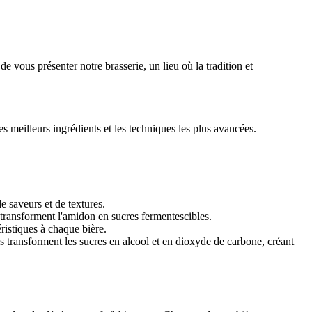
de vous présenter notre brasserie, un lieu où la tradition et
es meilleurs ingrédients et les techniques les plus avancées.
 saveurs et de textures.
transforment l'amidon en sucres fermentescibles.
éristiques à chaque bière.
s transforment les sucres en alcool et en dioxyde de carbone, créant