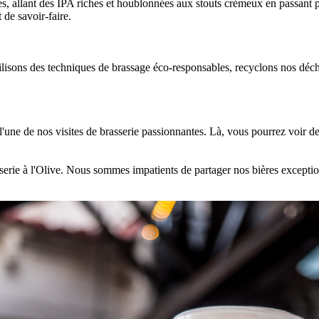
 allant des IPA riches et houblonnées aux stouts crémeux en passant par
 de savoir-faire.
isons des techniques de brassage éco-responsables, recyclons nos déchet
l'une de nos visites de brasserie passionnantes. Là, vous pourrez voir 
asserie à l'Olive. Nous sommes impatients de partager nos bières excepti